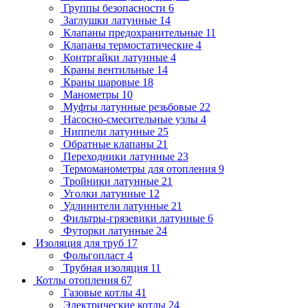
Группы безопасности
6
Заглушки латунные
14
Клапаны предохранительные
11
Клапаны термостатические
4
Контргайки латунные
4
Краны вентильные
14
Краны шаровые
18
Манометры
10
Муфты латунные резьбовые
22
Насосно-смесительные узлы
4
Ниппели латунные
25
Обратные клапаны
21
Переходники латунные
23
Термоманометры для отопления
9
Тройники латунные
21
Уголки латунные
12
Удлинители латунные
21
Фильтры-грязевики латунные
6
Футорки латунные
24
Изоляция для труб
17
Фольгопласт
4
Трубная изоляция
11
Котлы отопления
67
Газовые котлы
41
Электрические котлы
24