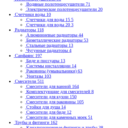
Водяные полотенцесушители
71
Электрические полотенцесушители
20
Счетчики воды
10
Счетчики для воды 15
5
Счетчики для воды 20
3
Радиаторы
118
Алюминиевые радиаторы
44
Биметаллические радиаторы
53
Стальные радиаторы
13
Чугунные радиаторы
4
Санфаянс
197
Биде и писсуары
13
Системы инсталляции
14
Раковины (умывальники)
63
Унитазы
103
Смесители
511
Смесители для ванной
164
Комплектующие для смесителей
8
Смесители для кухни
150
Смесители для раковины
105
Стойки для душа
14
Смесители для биде
12
Смесители для каменных моек
51
Трубы и фитинги
162
Канализационные фитинги и трубы
38