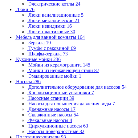
Электрические котлы
24
Люки
76
Люки канализационные
5
Люки металлические
21
Люки невидимки
16
Люки пластиковые
30
Мебель для ванной комнаты
164
Зеркала
19
Тумбы с раковиной
69
Шкафы-зеркала
73
Кухонные мойки
236
Мойки из керамогранита
145
Мойки из нержавеющей стали
87
Эмалированные мойки
1
Насосы
286
Дополнительное оборудование для насосов
54
Канализационные установки
7
Насосные станции
39
Насосы для повышения давления воды
7
Дренажные насосы
17
Скважинные насосы
54
Фекальные насосы
4
Циркуляционные насосы
63
Насосы поверхностные
32
Полотенцесушители
93