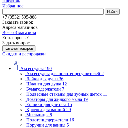
Профиль
Избранное
Найти
+7 (3532) 505-888
Заказать звонок
Адреса магазинов
Всего 3 магазина
Есть воросы?
Задать вопрос
Каталог товаров
Скидки и распродажи
Аксессуары
190
Аксессуары для полотенцесушителей
2
Лейки для душа
36
Шланги для душа
12
Бумагодержатели
7
Подвесные стаканы для зубных щеток
11
Дозаторы для жидкого мыла
19
Ершики для унитаза
15
Крючки для ванной
29
Мыльницы
8
Полотенцедержатели
16
Поручни для ванны
5