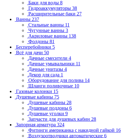
Баки для воды
8
Гидроаккумуляторы
38
Расширительные баки
27
Ванны
237
Стальные ванны
11
Чугунные ванны
3
Акриловые ванны
138
Фолдоны
81
Бесперебойники
5
Всё для дачи
50
Дачные смесители
4
Дачные умывальники
11
Дачные унитазы
4
Декор для сада
1
Оборудование для полива
14
Шланги поливочные
10
Газовые колонки
15
Душевые кабины
75
Душевые кабины
28
Душевые поддоны
6
Душевые уголки
9
Запчасти для душевых кабин
28
Запорная арматура
324
Фитинги американка с накидной гайкой
16
Воздухоотводчики автоматические
6