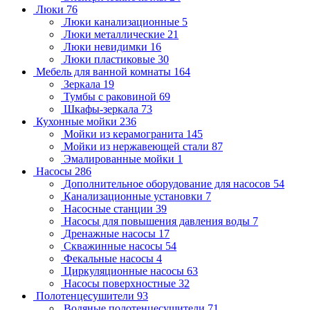
Люки
76
Люки канализационные
5
Люки металлические
21
Люки невидимки
16
Люки пластиковые
30
Мебель для ванной комнаты
164
Зеркала
19
Тумбы с раковиной
69
Шкафы-зеркала
73
Кухонные мойки
236
Мойки из керамогранита
145
Мойки из нержавеющей стали
87
Эмалированные мойки
1
Насосы
286
Дополнительное оборудование для насосов
54
Канализационные установки
7
Насосные станции
39
Насосы для повышения давления воды
7
Дренажные насосы
17
Скважинные насосы
54
Фекальные насосы
4
Циркуляционные насосы
63
Насосы поверхностные
32
Полотенцесушители
93
Водяные полотенцесушители
71