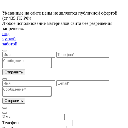
Указанные на сайте цены не являются публичной офертой
(ст.435 ГК РФ)
Любое использование материалов сайта без разрешения
запрещено.
под
чуткой
заботой
Отправить
Отправить
Имя
Телефон