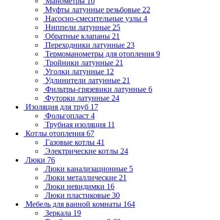
Манометры
10
Муфты латунные резьбовые
22
Насосно-смесительные узлы
4
Ниппели латунные
25
Обратные клапаны
21
Переходники латунные
23
Термоманометры для отопления
9
Тройники латунные
21
Уголки латунные
12
Удлинители латунные
21
Фильтры-грязевики латунные
6
Футорки латунные
24
Изоляция для труб
17
Фольгопласт
4
Трубная изоляция
11
Котлы отопления
67
Газовые котлы
41
Электрические котлы
24
Люки
76
Люки канализационные
5
Люки металлические
21
Люки невидимки
16
Люки пластиковые
30
Мебель для ванной комнаты
164
Зеркала
19