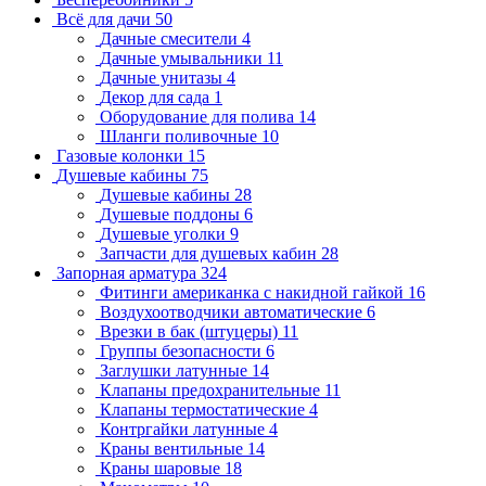
Всё для дачи
50
Дачные смесители
4
Дачные умывальники
11
Дачные унитазы
4
Декор для сада
1
Оборудование для полива
14
Шланги поливочные
10
Газовые колонки
15
Душевые кабины
75
Душевые кабины
28
Душевые поддоны
6
Душевые уголки
9
Запчасти для душевых кабин
28
Запорная арматура
324
Фитинги американка с накидной гайкой
16
Воздухоотводчики автоматические
6
Врезки в бак (штуцеры)
11
Группы безопасности
6
Заглушки латунные
14
Клапаны предохранительные
11
Клапаны термостатические
4
Контргайки латунные
4
Краны вентильные
14
Краны шаровые
18