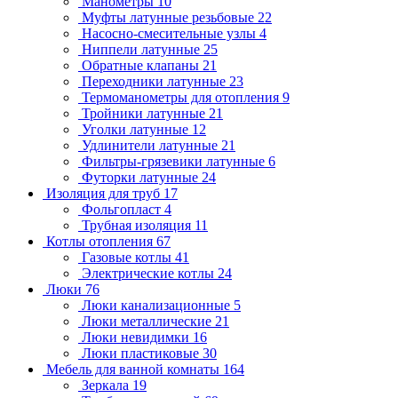
Манометры
10
Муфты латунные резьбовые
22
Насосно-смесительные узлы
4
Ниппели латунные
25
Обратные клапаны
21
Переходники латунные
23
Термоманометры для отопления
9
Тройники латунные
21
Уголки латунные
12
Удлинители латунные
21
Фильтры-грязевики латунные
6
Футорки латунные
24
Изоляция для труб
17
Фольгопласт
4
Трубная изоляция
11
Котлы отопления
67
Газовые котлы
41
Электрические котлы
24
Люки
76
Люки канализационные
5
Люки металлические
21
Люки невидимки
16
Люки пластиковые
30
Мебель для ванной комнаты
164
Зеркала
19