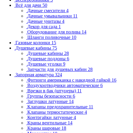
Всё для дачи
50
Дачные смесители
4
Дачные умывальники
11
Дачные унитазы
4
Декор для сада
1
Оборудование для полива
14
Шланги поливочные
10
Газовые колонки
15
Душевые кабины
75
Душевые кабины
28
Душевые поддоны
6
Душевые уголки
9
Запчасти для душевых кабин
28
Запорная арматура
324
Фитинги американка с накидной гайкой
16
Воздухоотводчики автоматические
6
Врезки в бак (штуцеры)
11
Группы безопасности
6
Заглушки латунные
14
Клапаны предохранительные
11
Клапаны термостатические
4
Контргайки латунные
4
Краны вентильные
14
Краны шаровые
18