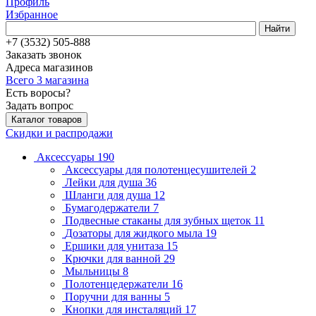
Профиль
Избранное
Найти
+7 (3532) 505-888
Заказать звонок
Адреса магазинов
Всего 3 магазина
Есть воросы?
Задать вопрос
Каталог товаров
Скидки и распродажи
Аксессуары
190
Аксессуары для полотенцесушителей
2
Лейки для душа
36
Шланги для душа
12
Бумагодержатели
7
Подвесные стаканы для зубных щеток
11
Дозаторы для жидкого мыла
19
Ершики для унитаза
15
Крючки для ванной
29
Мыльницы
8
Полотенцедержатели
16
Поручни для ванны
5
Кнопки для инсталяций
17