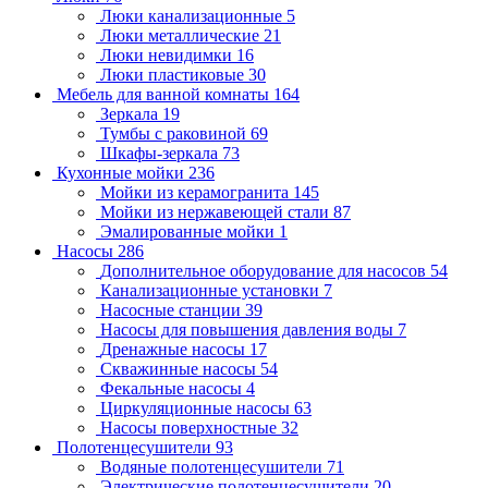
Люки канализационные
5
Люки металлические
21
Люки невидимки
16
Люки пластиковые
30
Мебель для ванной комнаты
164
Зеркала
19
Тумбы с раковиной
69
Шкафы-зеркала
73
Кухонные мойки
236
Мойки из керамогранита
145
Мойки из нержавеющей стали
87
Эмалированные мойки
1
Насосы
286
Дополнительное оборудование для насосов
54
Канализационные установки
7
Насосные станции
39
Насосы для повышения давления воды
7
Дренажные насосы
17
Скважинные насосы
54
Фекальные насосы
4
Циркуляционные насосы
63
Насосы поверхностные
32
Полотенцесушители
93
Водяные полотенцесушители
71
Электрические полотенцесушители
20