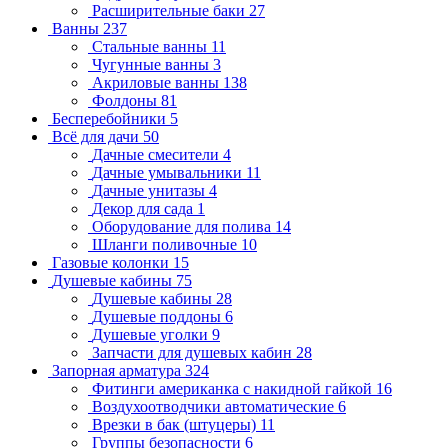
Расширительные баки
27
Ванны
237
Стальные ванны
11
Чугунные ванны
3
Акриловые ванны
138
Фолдоны
81
Бесперебойники
5
Всё для дачи
50
Дачные смесители
4
Дачные умывальники
11
Дачные унитазы
4
Декор для сада
1
Оборудование для полива
14
Шланги поливочные
10
Газовые колонки
15
Душевые кабины
75
Душевые кабины
28
Душевые поддоны
6
Душевые уголки
9
Запчасти для душевых кабин
28
Запорная арматура
324
Фитинги американка с накидной гайкой
16
Воздухоотводчики автоматические
6
Врезки в бак (штуцеры)
11
Группы безопасности
6