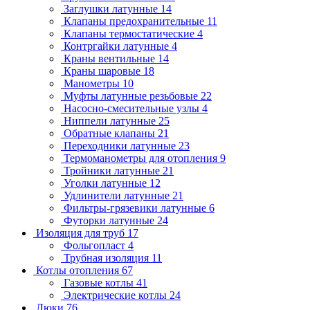
Заглушки латунные
14
Клапаны предохранительные
11
Клапаны термостатические
4
Контргайки латунные
4
Краны вентильные
14
Краны шаровые
18
Манометры
10
Муфты латунные резьбовые
22
Насосно-смесительные узлы
4
Ниппели латунные
25
Обратные клапаны
21
Переходники латунные
23
Термоманометры для отопления
9
Тройники латунные
21
Уголки латунные
12
Удлинители латунные
21
Фильтры-грязевики латунные
6
Футорки латунные
24
Изоляция для труб
17
Фольгопласт
4
Трубная изоляция
11
Котлы отопления
67
Газовые котлы
41
Электрические котлы
24
Люки
76