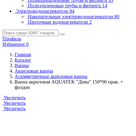
Полипропиленовые трубы и фитинги
93
Полиэтиленовые трубы и фитинги
14
Электроводонагреватели
84
Накопительные электроводонагреватели
80
Проточные водонагреватели
2
Профиль
Избранное
0
Главная
Каталог
Ванны
Акриловые ванны
Асимметричные акриловые ванны
Ванна акриловая AQUATEK "Дива" 150*90 прав. +
фолдон
Увеличить
Увеличить
Увеличить