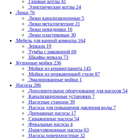
Газовые котлы
41
Электрические котлы
24
Люки
76
Люки канализационные
5
Люки металлические
21
Люки невидимки
16
Люки пластиковые
30
Мебель для ванной комнаты
164
Зеркала
19
Тумбы с раковиной
69
Шкафы-зеркала
73
Кухонные мойки
236
Мойки из керамогранита
145
Мойки из нержавеющей стали
87
Эмалированные мойки
1
Насосы
286
Дополнительное оборудование для насосов
54
Канализационные установки
7
Насосные станции
39
Насосы для повышения давления воды
7
Дренажные насосы
17
Скважинные насосы
54
Фекальные насосы
4
Циркуляционные насосы
63
Насосы поверхностные
32