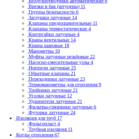
Воздухоотводчики автоматические
6
Врезки в бак (штуцеры)
11
Группы безопасности
6
Заглушки латунные
14
Клапаны предохранительные
11
Клапаны термостатические
4
Контргайки латунные
4
Краны вентильные
14
Краны шаровые
18
Манометры
10
Муфты латунные резьбовые
22
Насосно-смесительные узлы
4
Ниппели латунные
25
Обратные клапаны
21
Переходники латунные
23
Термоманометры для отопления
9
Тройники латунные
21
Уголки латунные
12
Удлинители латунные
21
Фильтры-грязевики латунные
6
Футорки латунные
24
Изоляция для труб
17
Фольгопласт
4
Трубная изоляция
11
Котлы отопления
67