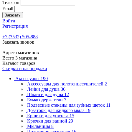
Телефон
Email
Заказать
Войти
Регистрация
+7 (3532) 505-888
Заказать звонок
Адреса магазинов
Всего 3 магазина
Каталог товаров
Скидки и распродажи
Аксессуары
190
Аксессуары для полотенцесушителей
2
Лейки для душа
36
Шланги для душа
12
Бумагодержатели
7
Подвесные стаканы для зубных щеток
11
Дозаторы для жидкого мыла
19
Ершики для унитаза
15
Крючки для ванной
29
Мыльницы
8
Полотенцедержатели
16