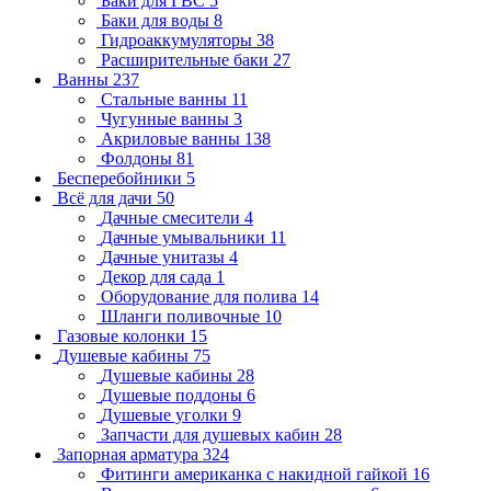
Баки для ГВС
5
Баки для воды
8
Гидроаккумуляторы
38
Расширительные баки
27
Ванны
237
Стальные ванны
11
Чугунные ванны
3
Акриловые ванны
138
Фолдоны
81
Бесперебойники
5
Всё для дачи
50
Дачные смесители
4
Дачные умывальники
11
Дачные унитазы
4
Декор для сада
1
Оборудование для полива
14
Шланги поливочные
10
Газовые колонки
15
Душевые кабины
75
Душевые кабины
28
Душевые поддоны
6
Душевые уголки
9
Запчасти для душевых кабин
28
Запорная арматура
324
Фитинги американка с накидной гайкой
16