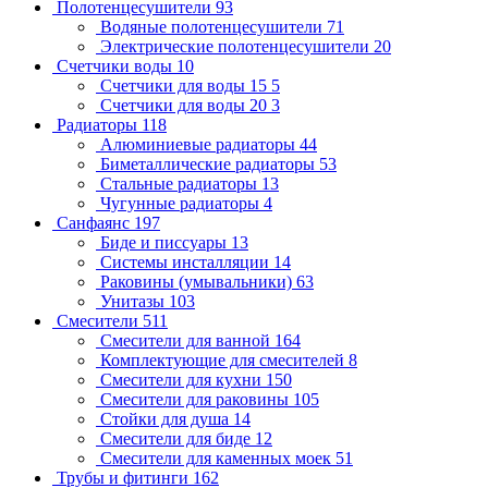
Полотенцесушители
93
Водяные полотенцесушители
71
Электрические полотенцесушители
20
Счетчики воды
10
Счетчики для воды 15
5
Счетчики для воды 20
3
Радиаторы
118
Алюминиевые радиаторы
44
Биметаллические радиаторы
53
Стальные радиаторы
13
Чугунные радиаторы
4
Санфаянс
197
Биде и писсуары
13
Системы инсталляции
14
Раковины (умывальники)
63
Унитазы
103
Смесители
511
Смесители для ванной
164
Комплектующие для смесителей
8
Смесители для кухни
150
Смесители для раковины
105
Стойки для душа
14
Смесители для биде
12
Смесители для каменных моек
51
Трубы и фитинги
162