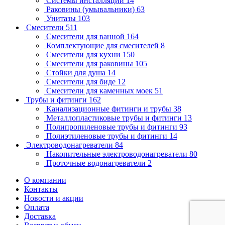
Системы инсталляции
14
Раковины (умывальники)
63
Унитазы
103
Смесители
511
Смесители для ванной
164
Комплектующие для смесителей
8
Смесители для кухни
150
Смесители для раковины
105
Стойки для душа
14
Смесители для биде
12
Смесители для каменных моек
51
Трубы и фитинги
162
Канализационные фитинги и трубы
38
Металлопластиковые трубы и фитинги
13
Полипропиленовые трубы и фитинги
93
Полиэтиленовые трубы и фитинги
14
Электроводонагреватели
84
Накопительные электроводонагреватели
80
Проточные водонагреватели
2
О компании
Контакты
Новости и акции
Оплата
Доставка