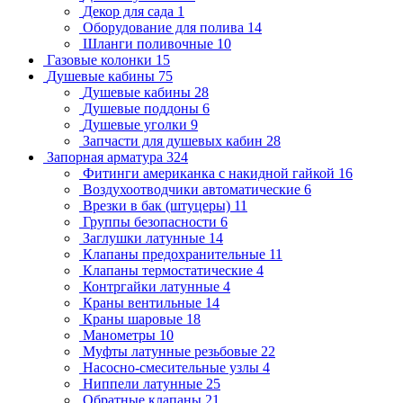
Декор для сада
1
Оборудование для полива
14
Шланги поливочные
10
Газовые колонки
15
Душевые кабины
75
Душевые кабины
28
Душевые поддоны
6
Душевые уголки
9
Запчасти для душевых кабин
28
Запорная арматура
324
Фитинги американка с накидной гайкой
16
Воздухоотводчики автоматические
6
Врезки в бак (штуцеры)
11
Группы безопасности
6
Заглушки латунные
14
Клапаны предохранительные
11
Клапаны термостатические
4
Контргайки латунные
4
Краны вентильные
14
Краны шаровые
18
Манометры
10
Муфты латунные резьбовые
22
Насосно-смесительные узлы
4
Ниппели латунные
25
Обратные клапаны
21