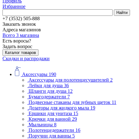
Профиль
Избранное
Найти
+7 (3532) 505-888
Заказать звонок
Адреса магазинов
Всего 3 магазина
Есть воросы?
Задать вопрос
Каталог товаров
Скидки и распродажи
Аксессуары
190
Аксессуары для полотенцесушителей
2
Лейки для душа
36
Шланги для душа
12
Бумагодержатели
7
Подвесные стаканы для зубных щеток
11
Дозаторы для жидкого мыла
19
Ершики для унитаза
15
Крючки для ванной
29
Мыльницы
8
Полотенцедержатели
16
Поручни для ванны
5