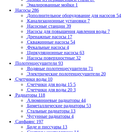
Эмалированные мойки
1
Насосы
286
Дополнительное оборудование для насосов
54
Канализационные установки
7
Насосные станции
39
Насосы для повышения давления воды
7
Дренажные насосы
17
Скважинные насосы
54
Фекальные насосы
4
Циркуляционные насосы
63
Насосы поверхностные
32
Полотенцесушители
93
Водяные полотенцесушители
71
Электрические полотенцесушители
20
Счетчики воды
10
Счетчики для воды 15
5
Счетчики для воды 20
3
Радиаторы
118
Алюминиевые радиаторы
44
Биметаллические радиаторы
53
Стальные радиаторы
13
Чугунные радиаторы
4
Санфаянс
197
Биде и писсуары
13