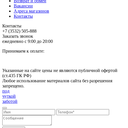
Возврат и обмен
Вакансии
Адреса магазинов
Контакты
Контакты
+7 (3532) 505-888
Заказать звонок
ежедневно с 9:00 до 20:00
Принимаем к оплате:
Указанные на сайте цены не являются публичной офертой
(ст.435 ГК РФ)
Любое использование материалов сайта без разрешения
запрещено.
под
чуткой
заботой