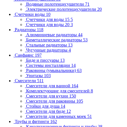
Водяные полотенцесушители
71
Электрические полотенцесушители
20
Счетчики воды
10
Счетчики для воды 15
5
Счетчики для воды 20
3
Радиаторы
118
Алюминиевые радиаторы
44
Биметаллические радиаторы
53
Стальные радиаторы
13
Чугунные радиаторы
4
Санфаянс
197
Биде и писсуары
13
Системы инсталляции
14
Раковины (умывальники)
63
Унитазы
103
Смесители
511
Смесители для ванной
164
Комплектующие для смесителей
8
Смесители для кухни
150
Смесители для раковины
105
Стойки для душа
14
Смесители для биде
12
Смесители для каменных моек
51
Трубы и фитинги
162
Канализационные фитинги и трубы
38