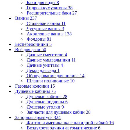
Баки для воды
8
Гидроаккумуляторы
38
Расширительные баки
27
Ванны
237
Стальные ванны
11
Чугунные ванны
3
Акриловые ванны
138
Фолдоны
81
Бесперебойники
5
Всё для дачи
50
Дачные смесители
4
Дачные умывальники
11
Дачные унитазы
4
Декор для сада
1
Оборудование для полива
14
Шланги поливочные
10
Газовые колонки
15
Душевые кабины
75
Душевые кабины
28
Душевые поддоны
6
Душевые уголки
9
Запчасти для душевых кабин
28
Запорная арматура
324
Фитинги американка с накидной гайкой
16
Воздухоотводчики автоматические
6