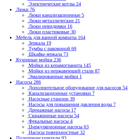
Электрические котлы
24
Люки
76
Люки канализационные
5
Люки металлические
21
Люки невидимки
16
Люки пластиковые
30
Мебель для ванной комнаты
164
Зеркала
19
Тумбы с раковиной
69
Шкафы-зеркала
73
Кухонные мойки
236
Мойки из керамогранита
145
Мойки из нержавеющей стали
87
Эмалированные мойки
1
Насосы
286
Дополнительное оборудование для насосов
54
Канализационные установки
7
Насосные станции
39
Насосы для повышения давления воды
7
Дренажные насосы
17
Скважинные насосы
54
Фекальные насосы
4
Циркуляционные насосы
63
Насосы поверхностные
32
Полотенцесушители
93