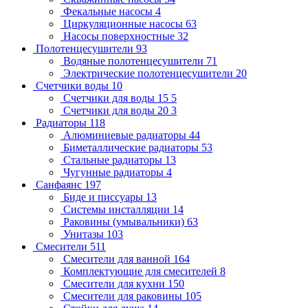
Фекальные насосы
4
Циркуляционные насосы
63
Насосы поверхностные
32
Полотенцесушители
93
Водяные полотенцесушители
71
Электрические полотенцесушители
20
Счетчики воды
10
Счетчики для воды 15
5
Счетчики для воды 20
3
Радиаторы
118
Алюминиевые радиаторы
44
Биметаллические радиаторы
53
Стальные радиаторы
13
Чугунные радиаторы
4
Санфаянс
197
Биде и писсуары
13
Системы инсталляции
14
Раковины (умывальники)
63
Унитазы
103
Смесители
511
Смесители для ванной
164
Комплектующие для смесителей
8
Смесители для кухни
150
Смесители для раковины
105