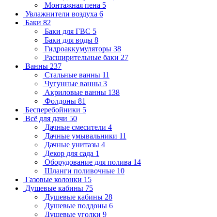
Монтажная пена
5
Увлажнители воздуха
6
Баки
82
Баки для ГВС
5
Баки для воды
8
Гидроаккумуляторы
38
Расширительные баки
27
Ванны
237
Стальные ванны
11
Чугунные ванны
3
Акриловые ванны
138
Фолдоны
81
Бесперебойники
5
Всё для дачи
50
Дачные смесители
4
Дачные умывальники
11
Дачные унитазы
4
Декор для сада
1
Оборудование для полива
14
Шланги поливочные
10
Газовые колонки
15
Душевые кабины
75
Душевые кабины
28
Душевые поддоны
6
Душевые уголки
9