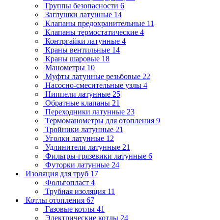
Группы безопасности
6
Заглушки латунные
14
Клапаны предохранительные
11
Клапаны термостатические
4
Контргайки латунные
4
Краны вентильные
14
Краны шаровые
18
Манометры
10
Муфты латунные резьбовые
22
Насосно-смесительные узлы
4
Ниппели латунные
25
Обратные клапаны
21
Переходники латунные
23
Термоманометры для отопления
9
Тройники латунные
21
Уголки латунные
12
Удлинители латунные
21
Фильтры-грязевики латунные
6
Футорки латунные
24
Изоляция для труб
17
Фольгопласт
4
Трубная изоляция
11
Котлы отопления
67
Газовые котлы
41
Электрические котлы
24