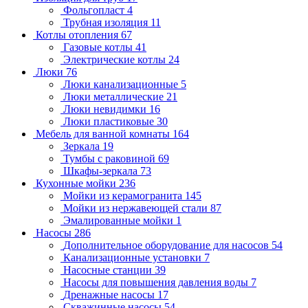
Фольгопласт
4
Трубная изоляция
11
Котлы отопления
67
Газовые котлы
41
Электрические котлы
24
Люки
76
Люки канализационные
5
Люки металлические
21
Люки невидимки
16
Люки пластиковые
30
Мебель для ванной комнаты
164
Зеркала
19
Тумбы с раковиной
69
Шкафы-зеркала
73
Кухонные мойки
236
Мойки из керамогранита
145
Мойки из нержавеющей стали
87
Эмалированные мойки
1
Насосы
286
Дополнительное оборудование для насосов
54
Канализационные установки
7
Насосные станции
39
Насосы для повышения давления воды
7
Дренажные насосы
17
Скважинные насосы
54