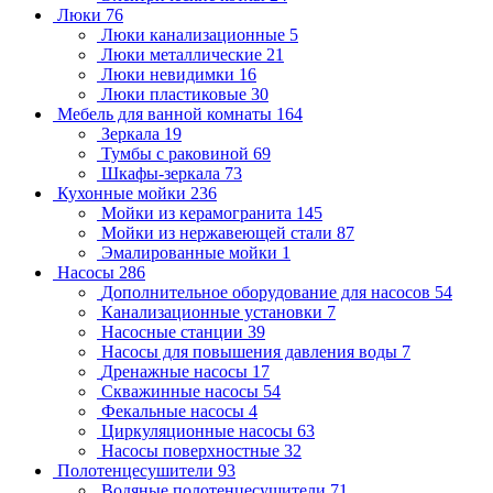
Люки
76
Люки канализационные
5
Люки металлические
21
Люки невидимки
16
Люки пластиковые
30
Мебель для ванной комнаты
164
Зеркала
19
Тумбы с раковиной
69
Шкафы-зеркала
73
Кухонные мойки
236
Мойки из керамогранита
145
Мойки из нержавеющей стали
87
Эмалированные мойки
1
Насосы
286
Дополнительное оборудование для насосов
54
Канализационные установки
7
Насосные станции
39
Насосы для повышения давления воды
7
Дренажные насосы
17
Скважинные насосы
54
Фекальные насосы
4
Циркуляционные насосы
63
Насосы поверхностные
32
Полотенцесушители
93
Водяные полотенцесушители
71