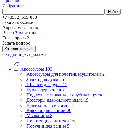
Профиль
Избранное
Найти
+7 (3532) 505-888
Заказать звонок
Адреса магазинов
Всего 3 магазина
Есть воросы?
Задать вопрос
Каталог товаров
Скидки и распродажи
Аксессуары
190
Аксессуары для полотенцесушителей
2
Лейки для душа
36
Шланги для душа
12
Бумагодержатели
7
Подвесные стаканы для зубных щеток
11
Дозаторы для жидкого мыла
19
Ершики для унитаза
15
Крючки для ванной
29
Мыльницы
8
Полотенцедержатели
16
Поручни для ванны
5