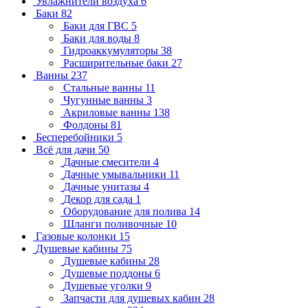
Увлажнители воздуха
6
Баки
82
Баки для ГВС
5
Баки для воды
8
Гидроаккумуляторы
38
Расширительные баки
27
Ванны
237
Стальные ванны
11
Чугунные ванны
3
Акриловые ванны
138
Фолдоны
81
Бесперебойники
5
Всё для дачи
50
Дачные смесители
4
Дачные умывальники
11
Дачные унитазы
4
Декор для сада
1
Оборудование для полива
14
Шланги поливочные
10
Газовые колонки
15
Душевые кабины
75
Душевые кабины
28
Душевые поддоны
6
Душевые уголки
9
Запчасти для душевых кабин
28