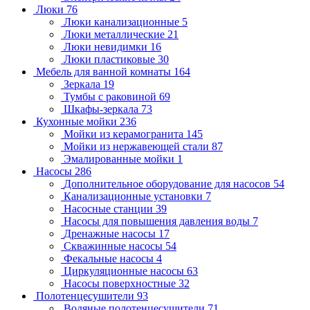
Люки
76
Люки канализационные
5
Люки металлические
21
Люки невидимки
16
Люки пластиковые
30
Мебель для ванной комнаты
164
Зеркала
19
Тумбы с раковиной
69
Шкафы-зеркала
73
Кухонные мойки
236
Мойки из керамогранита
145
Мойки из нержавеющей стали
87
Эмалированные мойки
1
Насосы
286
Дополнительное оборудование для насосов
54
Канализационные установки
7
Насосные станции
39
Насосы для повышения давления воды
7
Дренажные насосы
17
Скважинные насосы
54
Фекальные насосы
4
Циркуляционные насосы
63
Насосы поверхностные
32
Полотенцесушители
93
Водяные полотенцесушители
71