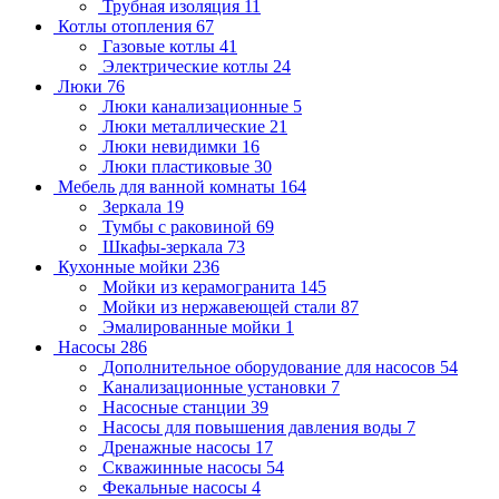
Трубная изоляция
11
Котлы отопления
67
Газовые котлы
41
Электрические котлы
24
Люки
76
Люки канализационные
5
Люки металлические
21
Люки невидимки
16
Люки пластиковые
30
Мебель для ванной комнаты
164
Зеркала
19
Тумбы с раковиной
69
Шкафы-зеркала
73
Кухонные мойки
236
Мойки из керамогранита
145
Мойки из нержавеющей стали
87
Эмалированные мойки
1
Насосы
286
Дополнительное оборудование для насосов
54
Канализационные установки
7
Насосные станции
39
Насосы для повышения давления воды
7
Дренажные насосы
17
Скважинные насосы
54
Фекальные насосы
4