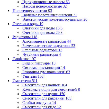
Циркуляционные насосы
63
Насосы поверхностные
32
Полотенцесушители
93
Водяные полотенцесушители
71
Электрические полотенцесушители
20
Счетчики воды
10
Счетчики для воды 15
5
Счетчики для воды 20
3
Радиаторы
118
Алюминиевые радиаторы
44
Биметаллические радиаторы
53
Стальные радиаторы
13
Чугунные радиаторы
4
Санфаянс
197
Биде и писсуары
13
Системы инсталляции
14
Раковины (умывальники)
63
Унитазы
103
Смесители
511
Смесители для ванной
164
Комплектующие для смесителей
8
Смесители для кухни
150
Смесители для раковины
105
Стойки для душа
14
Смесители для биде
12