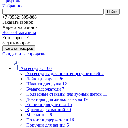
Профиль
Избранное
Найти
+7 (3532) 505-888
Заказать звонок
Адреса магазинов
Всего 3 магазина
Есть воросы?
Задать вопрос
Каталог товаров
Скидки и распродажи
Аксессуары
190
Аксессуары для полотенцесушителей
2
Лейки для душа
36
Шланги для душа
12
Бумагодержатели
7
Подвесные стаканы для зубных щеток
11
Дозаторы для жидкого мыла
19
Ершики для унитаза
15
Крючки для ванной
29
Мыльницы
8
Полотенцедержатели
16
Поручни для ванны
5