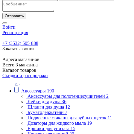
Отправить
Войти
Регистрация
+7 (3532) 505-888
Заказать звонок
Адреса магазинов
Всего 3 магазина
Каталог товаров
Скидки и распродажи
Аксессуары
190
Аксессуары для полотенцесушителей
2
Лейки для душа
36
Шланги для душа
12
Бумагодержатели
7
Подвесные стаканы для зубных щеток
11
Дозаторы для жидкого мыла
19
Ершики для унитаза
15
Крючки для ванной
29