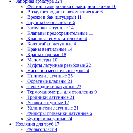
Запорная арматура
324
Фитинги американка с накидной гайкой
16
Воздухоотводчики автоматические
6
Врезки в бак (штуцеры)
11
Группы безопасности
6
Заглушки латунные
14
Клапаны предохранительные
11
Клапаны термостатические
4
Контргайки латунные
4
Краны вентильные
14
Краны шаровые
18
Манометры
10
Муфты латунные резьбовые
22
Насосно-смесительные узлы
4
Ниппели латунные
25
Обратные клапаны
21
Переходники латунные
23
Термоманометры для отопления
9
Тройники латунные
21
Уголки латунные
12
Удлинители латунные
21
Фильтры-грязевики латунные
6
Футорки латунные
24
Изоляция для труб
17
Фольгопласт
4