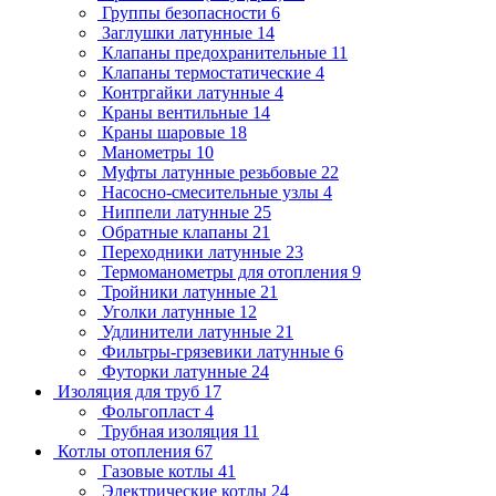
Группы безопасности
6
Заглушки латунные
14
Клапаны предохранительные
11
Клапаны термостатические
4
Контргайки латунные
4
Краны вентильные
14
Краны шаровые
18
Манометры
10
Муфты латунные резьбовые
22
Насосно-смесительные узлы
4
Ниппели латунные
25
Обратные клапаны
21
Переходники латунные
23
Термоманометры для отопления
9
Тройники латунные
21
Уголки латунные
12
Удлинители латунные
21
Фильтры-грязевики латунные
6
Футорки латунные
24
Изоляция для труб
17
Фольгопласт
4
Трубная изоляция
11
Котлы отопления
67
Газовые котлы
41
Электрические котлы
24