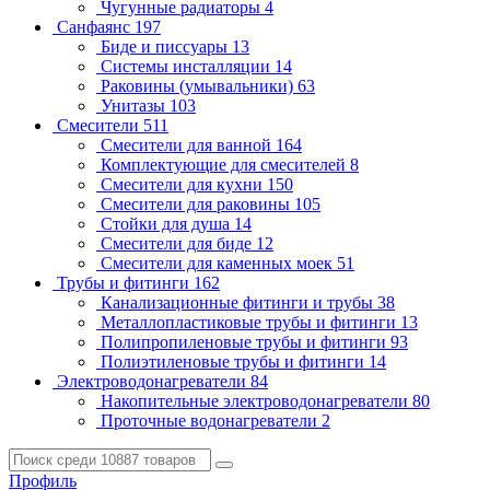
Чугунные радиаторы
4
Санфаянс
197
Биде и писсуары
13
Системы инсталляции
14
Раковины (умывальники)
63
Унитазы
103
Смесители
511
Смесители для ванной
164
Комплектующие для смесителей
8
Смесители для кухни
150
Смесители для раковины
105
Стойки для душа
14
Смесители для биде
12
Смесители для каменных моек
51
Трубы и фитинги
162
Канализационные фитинги и трубы
38
Металлопластиковые трубы и фитинги
13
Полипропиленовые трубы и фитинги
93
Полиэтиленовые трубы и фитинги
14
Электроводонагреватели
84
Накопительные электроводонагреватели
80
Проточные водонагреватели
2
Профиль