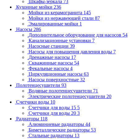
Шкафы-зеркала
73
Кухонные мойки
236
Мойки из керамогранита
145
Мойки из нержавеющей стали
87
Эмалированные мойки
1
Насосы
286
Дополнительное оборудование для насосов
54
Канализационные установки
7
Насосные станции
39
Насосы для повышения давления воды
7
Дренажные насосы
17
Скважинные насосы
54
Фекальные насосы
4
Циркуляционные насосы
63
Насосы поверхностные
32
Полотенцесушители
93
Водяные полотенцесушители
71
Электрические полотенцесушители
20
Счетчики воды
10
Счетчики для воды 15
5
Счетчики для воды 20
3
Радиаторы
118
Алюминиевые радиаторы
44
Биметаллические радиаторы
53
Стальные радиаторы
13