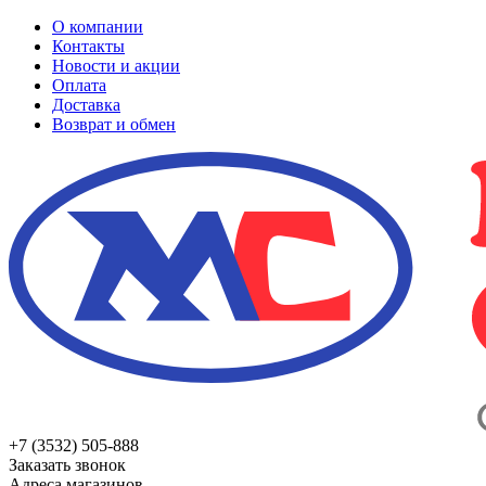
О компании
Контакты
Новости и акции
Оплата
Доставка
Возврат и обмен
+7 (3532) 505-888
Заказать звонок
Адреса магазинов