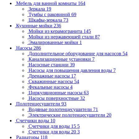
Мебель для ванной комнаты
164
Зеркала
19
Тумбы с раковиной
69
Шкафы-зеркала
73
Кухонные мойки
236
Мойки из керамогранита
145
Мойки из нержавеющей стали
87
Эмалированные мойки
1
Насосы
286
Дополнительное оборудование для насосов
54
Канализационные установки
7
Насосные станции
39
Насосы для повышения давления воды
7
Дренажные насосы
17
Скважинные насосы
54
Фекальные насосы
4
Циркуляционные насосы
63
Насосы поверхностные
32
Полотенцесушители
93
Водяные полотенцесушители
71
Электрические полотенцесушители
20
Счетчики воды
10
Счетчики для воды 15
5
Счетчики для воды 20
3
Радиаторы
118