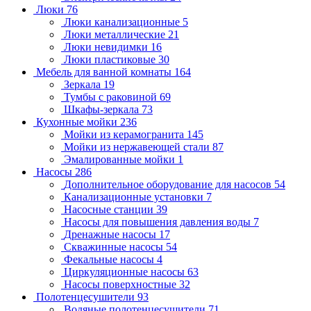
Люки
76
Люки канализационные
5
Люки металлические
21
Люки невидимки
16
Люки пластиковые
30
Мебель для ванной комнаты
164
Зеркала
19
Тумбы с раковиной
69
Шкафы-зеркала
73
Кухонные мойки
236
Мойки из керамогранита
145
Мойки из нержавеющей стали
87
Эмалированные мойки
1
Насосы
286
Дополнительное оборудование для насосов
54
Канализационные установки
7
Насосные станции
39
Насосы для повышения давления воды
7
Дренажные насосы
17
Скважинные насосы
54
Фекальные насосы
4
Циркуляционные насосы
63
Насосы поверхностные
32
Полотенцесушители
93
Водяные полотенцесушители
71