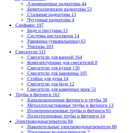
Алюминиевые радиаторы
44
Биметаллические радиаторы
53
Стальные радиаторы
13
Чугунные радиаторы
4
Санфаянс
197
Биде и писсуары
13
Системы инсталляции
14
Раковины (умывальники)
63
Унитазы
103
Смесители
511
Смесители для ванной
164
Комплектующие для смесителей
8
Смесители для кухни
150
Смесители для раковины
105
Стойки для душа
14
Смесители для биде
12
Смесители для каменных моек
51
Трубы и фитинги
162
Канализационные фитинги и трубы
38
Металлопластиковые трубы и фитинги
13
Полипропиленовые трубы и фитинги
93
Полиэтиленовые трубы и фитинги
14
Электроводонагреватели
84
Накопительные электроводонагреватели
80
Проточные водонагреватели
2