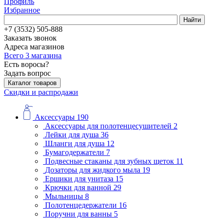
Профиль
Избранное
Найти
+7 (3532) 505-888
Заказать звонок
Адреса магазинов
Всего 3 магазина
Есть воросы?
Задать вопрос
Каталог товаров
Скидки и распродажи
Аксессуары
190
Аксессуары для полотенцесушителей
2
Лейки для душа
36
Шланги для душа
12
Бумагодержатели
7
Подвесные стаканы для зубных щеток
11
Дозаторы для жидкого мыла
19
Ершики для унитаза
15
Крючки для ванной
29
Мыльницы
8
Полотенцедержатели
16
Поручни для ванны
5