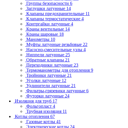
Группы безопасности
6
Заглушки латунные
14
Клапаны предохранительные
11
Клапаны термостатические
4
Контргайки латунные
4
Краны вентильные
14
Краны шаровые
18
Манометры
10
Муфты латунные резьбовые
22
Насосно-смесительные узлы
4
Ниппели латунные
25
Обратные клапаны
21
Переходники латунные
23
Термоманометры для отопления
9
Тройники латунные
21
Уголки латунные
12
Удлинители латунные
21
Фильтры-грязевики латунные
6
Футорки латунные
24
Изоляция для труб
17
Фольгопласт
4
Трубная изоляция
11
Котлы отопления
67
Газовые котлы
41
Электрические котлы
24