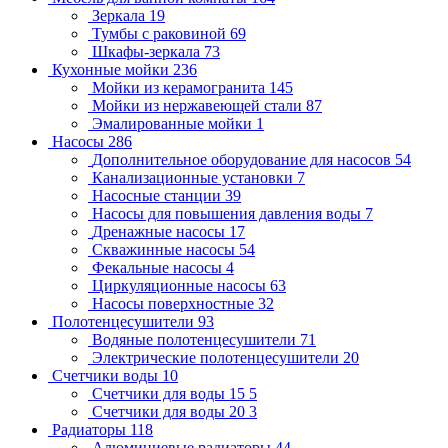
Зеркала
19
Тумбы с раковиной
69
Шкафы-зеркала
73
Кухонные мойки
236
Мойки из керамогранита
145
Мойки из нержавеющей стали
87
Эмалированные мойки
1
Насосы
286
Дополнительное оборудование для насосов
54
Канализационные установки
7
Насосные станции
39
Насосы для повышения давления воды
7
Дренажные насосы
17
Скважинные насосы
54
Фекальные насосы
4
Циркуляционные насосы
63
Насосы поверхностные
32
Полотенцесушители
93
Водяные полотенцесушители
71
Электрические полотенцесушители
20
Счетчики воды
10
Счетчики для воды 15
5
Счетчики для воды 20
3
Радиаторы
118
Алюминиевые радиаторы
44