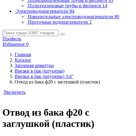
Полипропиленовые трубы и фитинги
93
Полиэтиленовые трубы и фитинги
14
Электроводонагреватели
84
Накопительные электроводонагреватели
80
Проточные водонагреватели
2
Профиль
Избранное
0
Главная
Каталог
Запорная арматура
Врезки в бак (штуцеры)
Врезки в бак (штуцеры) 3/4"
Отвод из бака ф20 с заглушкой (пластик)
Увеличить
Отвод из бака ф20 с
заглушкой (пластик)