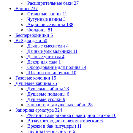
Расширительные баки
27
Ванны
237
Стальные ванны
11
Чугунные ванны
3
Акриловые ванны
138
Фолдоны
81
Бесперебойники
5
Всё для дачи
50
Дачные смесители
4
Дачные умывальники
11
Дачные унитазы
4
Декор для сада
1
Оборудование для полива
14
Шланги поливочные
10
Газовые колонки
15
Душевые кабины
75
Душевые кабины
28
Душевые поддоны
6
Душевые уголки
9
Запчасти для душевых кабин
28
Запорная арматура
324
Фитинги американка с накидной гайкой
16
Воздухоотводчики автоматические
6
Врезки в бак (штуцеры)
11
Группы безопасности
6