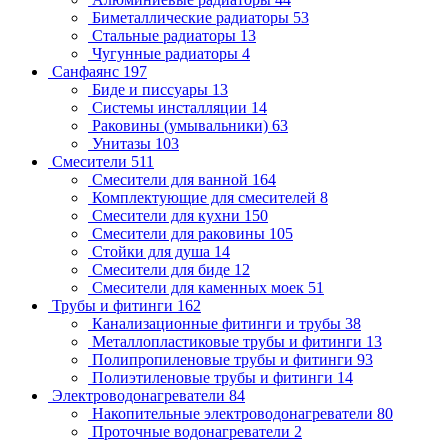
Биметаллические радиаторы
53
Стальные радиаторы
13
Чугунные радиаторы
4
Санфаянс
197
Биде и писсуары
13
Системы инсталляции
14
Раковины (умывальники)
63
Унитазы
103
Смесители
511
Смесители для ванной
164
Комплектующие для смесителей
8
Смесители для кухни
150
Смесители для раковины
105
Стойки для душа
14
Смесители для биде
12
Смесители для каменных моек
51
Трубы и фитинги
162
Канализационные фитинги и трубы
38
Металлопластиковые трубы и фитинги
13
Полипропиленовые трубы и фитинги
93
Полиэтиленовые трубы и фитинги
14
Электроводонагреватели
84
Накопительные электроводонагреватели
80
Проточные водонагреватели
2