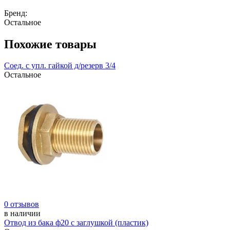
Бренд:
Остальное
Похожие товары
Соед. с упл. гайкой д/резерв 3/4
Остальное
0 отзывов
в наличии
Отвод из бака ф20 с заглушкой (пластик)