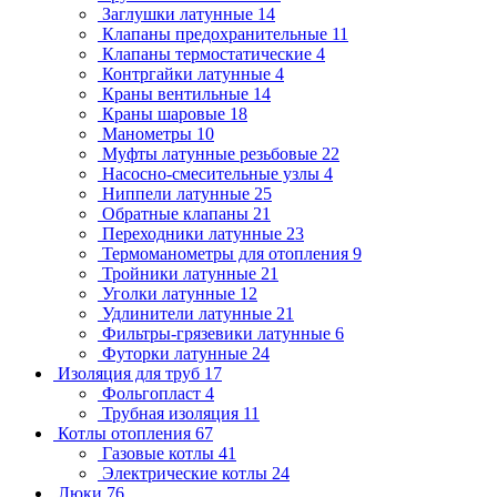
Заглушки латунные
14
Клапаны предохранительные
11
Клапаны термостатические
4
Контргайки латунные
4
Краны вентильные
14
Краны шаровые
18
Манометры
10
Муфты латунные резьбовые
22
Насосно-смесительные узлы
4
Ниппели латунные
25
Обратные клапаны
21
Переходники латунные
23
Термоманометры для отопления
9
Тройники латунные
21
Уголки латунные
12
Удлинители латунные
21
Фильтры-грязевики латунные
6
Футорки латунные
24
Изоляция для труб
17
Фольгопласт
4
Трубная изоляция
11
Котлы отопления
67
Газовые котлы
41
Электрические котлы
24
Люки
76