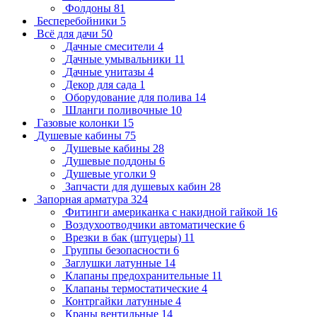
Фолдоны
81
Бесперебойники
5
Всё для дачи
50
Дачные смесители
4
Дачные умывальники
11
Дачные унитазы
4
Декор для сада
1
Оборудование для полива
14
Шланги поливочные
10
Газовые колонки
15
Душевые кабины
75
Душевые кабины
28
Душевые поддоны
6
Душевые уголки
9
Запчасти для душевых кабин
28
Запорная арматура
324
Фитинги американка с накидной гайкой
16
Воздухоотводчики автоматические
6
Врезки в бак (штуцеры)
11
Группы безопасности
6
Заглушки латунные
14
Клапаны предохранительные
11
Клапаны термостатические
4
Контргайки латунные
4
Краны вентильные
14