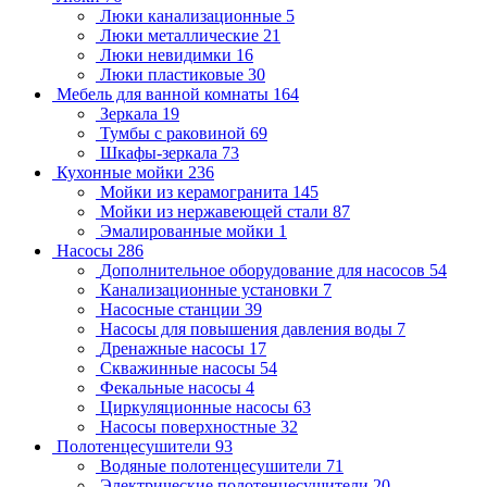
Люки канализационные
5
Люки металлические
21
Люки невидимки
16
Люки пластиковые
30
Мебель для ванной комнаты
164
Зеркала
19
Тумбы с раковиной
69
Шкафы-зеркала
73
Кухонные мойки
236
Мойки из керамогранита
145
Мойки из нержавеющей стали
87
Эмалированные мойки
1
Насосы
286
Дополнительное оборудование для насосов
54
Канализационные установки
7
Насосные станции
39
Насосы для повышения давления воды
7
Дренажные насосы
17
Скважинные насосы
54
Фекальные насосы
4
Циркуляционные насосы
63
Насосы поверхностные
32
Полотенцесушители
93
Водяные полотенцесушители
71
Электрические полотенцесушители
20