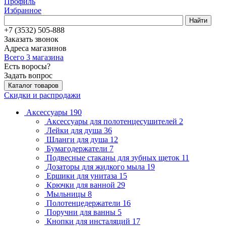
Профиль
Избранное
Найти
+7 (3532) 505-888
Заказать звонок
Адреса магазинов
Всего 3 магазина
Есть воросы?
Задать вопрос
Каталог товаров
Скидки и распродажи
Аксессуары
190
Аксессуары для полотенцесушителей
2
Лейки для душа
36
Шланги для душа
12
Бумагодержатели
7
Подвесные стаканы для зубных щеток
11
Дозаторы для жидкого мыла
19
Ершики для унитаза
15
Крючки для ванной
29
Мыльницы
8
Полотенцедержатели
16
Поручни для ванны
5
Кнопки для инсталяций
17