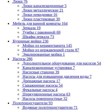
Люки
76
Люки канализационные
5
Люки металлические
21
Люки невидимки
16
Люки пластиковые
30
Мебель для ванной комнаты
164
Зеркала
19
Тумбы с раковиной
69
Шкафы-зеркала
73
Кухонные мойки
236
Мойки из керамогранита
145
Мойки из нержавеющей стали
87
Эмалированные мойки
1
Насосы
286
Дополнительное оборудование для насосов
54
Канализационные установки
7
Насосные станции
39
Насосы для повышения давления воды
7
Дренажные насосы
17
Скважинные насосы
54
Фекальные насосы
4
Циркуляционные насосы
63
Насосы поверхностные
32
Полотенцесушители
93
Водяные полотенцесушители
71