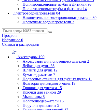
Полипропиленовые трубы и фитинги
93
Полиэтиленовые трубы и фитинги
14
Электроводонагреватели
84
Накопительные электроводонагреватели
80
Проточные водонагреватели
2
Профиль
Избранное
0
Скидки и распродажи
Аксессуары
190
Аксессуары для полотенцесушителей
2
Лейки для душа
36
Шланги для душа
12
Бумагодержатели
7
Подвесные стаканы для зубных щеток
11
Дозаторы для жидкого мыла
19
Ершики для унитаза
15
Крючки для ванной
29
Мыльницы
8
Полотенцедержатели
16
Поручни для ванны
5
Кнопки для инсталяций
17