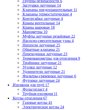
Группы безопасности
6
Заглушки латунные
14
Клапаны предохранительные
11
Клапаны термостатические
4
Контргайки латунные
4
Краны вентильные
14
Краны шаровые
18
Манометры
10
Муфты латунные резьбовые
22
Насосно-смесительные узлы
4
Ниппели латунные
25
Обратные клапаны
21
Переходники латунные
23
Термоманометры для отопления
9
Тройники латунные
21
Уголки латунные
12
Удлинители латунные
21
Фильтры-грязевики латунные
6
Футорки латунные
24
Изоляция для труб
17
Фольгопласт
4
Трубная изоляция
11
Котлы отопления
67
Газовые котлы
41
Электрические котлы
24