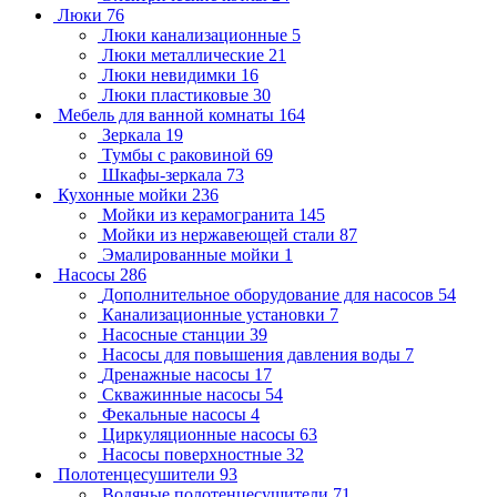
Люки
76
Люки канализационные
5
Люки металлические
21
Люки невидимки
16
Люки пластиковые
30
Мебель для ванной комнаты
164
Зеркала
19
Тумбы с раковиной
69
Шкафы-зеркала
73
Кухонные мойки
236
Мойки из керамогранита
145
Мойки из нержавеющей стали
87
Эмалированные мойки
1
Насосы
286
Дополнительное оборудование для насосов
54
Канализационные установки
7
Насосные станции
39
Насосы для повышения давления воды
7
Дренажные насосы
17
Скважинные насосы
54
Фекальные насосы
4
Циркуляционные насосы
63
Насосы поверхностные
32
Полотенцесушители
93
Водяные полотенцесушители
71