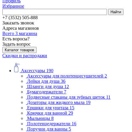
Профиль
Избранное
Найти
+7 (3532) 505-888
Заказать звонок
Адреса магазинов
Всего 3 магазина
Есть воросы?
Задать вопрос
Каталог товаров
Скидки и распродажи
Аксессуары
190
Аксессуары для полотенцесушителей
2
Лейки для душа
36
Шланги для душа
12
Бумагодержатели
7
Подвесные стаканы для зубных щеток
11
Дозаторы для жидкого мыла
19
Ершики для унитаза
15
Крючки для ванной
29
Мыльницы
8
Полотенцедержатели
16
Поручни для ванны
5