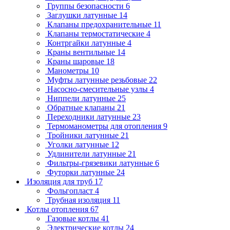
Группы безопасности
6
Заглушки латунные
14
Клапаны предохранительные
11
Клапаны термостатические
4
Контргайки латунные
4
Краны вентильные
14
Краны шаровые
18
Манометры
10
Муфты латунные резьбовые
22
Насосно-смесительные узлы
4
Ниппели латунные
25
Обратные клапаны
21
Переходники латунные
23
Термоманометры для отопления
9
Тройники латунные
21
Уголки латунные
12
Удлинители латунные
21
Фильтры-грязевики латунные
6
Футорки латунные
24
Изоляция для труб
17
Фольгопласт
4
Трубная изоляция
11
Котлы отопления
67
Газовые котлы
41
Электрические котлы
24