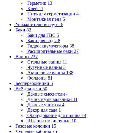
Герметик
13
Клей
11
Нить для герметизации
4
Монтажная пена
5
Увлажнители воздуха
6
Баки
82
Баки для ГВС
5
Баки для воды
8
Гидроаккумуляторы
38
Расширительные баки
27
Ванны
237
Стальные ванны
11
Чугунные ванны
3
Акриловые ванны
138
Фолдоны
81
Бесперебойники
5
Всё для дачи
50
Дачные смесители
4
Дачные умывальники
11
Дачные унитазы
4
Декор для сада
1
Оборудование для полива
14
Шланги поливочные
10
Газовые колонки
15
Душевые кабины
75