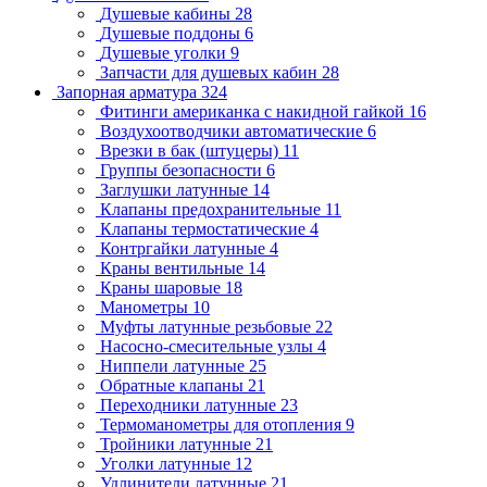
Душевые кабины
28
Душевые поддоны
6
Душевые уголки
9
Запчасти для душевых кабин
28
Запорная арматура
324
Фитинги американка с накидной гайкой
16
Воздухоотводчики автоматические
6
Врезки в бак (штуцеры)
11
Группы безопасности
6
Заглушки латунные
14
Клапаны предохранительные
11
Клапаны термостатические
4
Контргайки латунные
4
Краны вентильные
14
Краны шаровые
18
Манометры
10
Муфты латунные резьбовые
22
Насосно-смесительные узлы
4
Ниппели латунные
25
Обратные клапаны
21
Переходники латунные
23
Термоманометры для отопления
9
Тройники латунные
21
Уголки латунные
12
Удлинители латунные
21