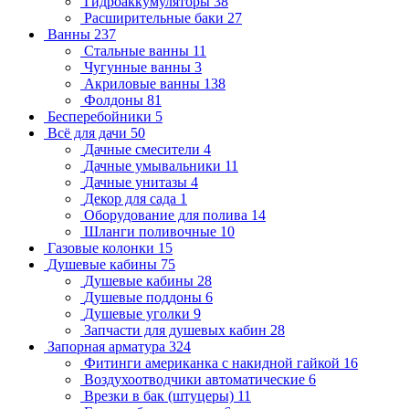
Гидроаккумуляторы
38
Расширительные баки
27
Ванны
237
Стальные ванны
11
Чугунные ванны
3
Акриловые ванны
138
Фолдоны
81
Бесперебойники
5
Всё для дачи
50
Дачные смесители
4
Дачные умывальники
11
Дачные унитазы
4
Декор для сада
1
Оборудование для полива
14
Шланги поливочные
10
Газовые колонки
15
Душевые кабины
75
Душевые кабины
28
Душевые поддоны
6
Душевые уголки
9
Запчасти для душевых кабин
28
Запорная арматура
324
Фитинги американка с накидной гайкой
16
Воздухоотводчики автоматические
6
Врезки в бак (штуцеры)
11